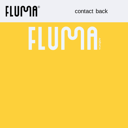
contact
back