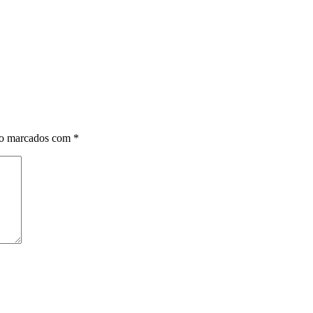
ão marcados com
*